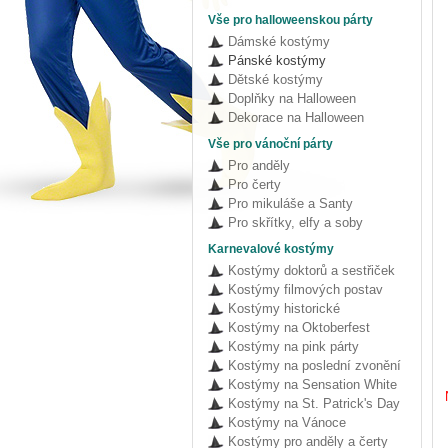
Vše pro halloweenskou párty
Dámské kostýmy
Pánské kostýmy
Dětské kostýmy
Doplňky na Halloween
Dekorace na Halloween
Vše pro vánoční párty
Pro anděly
Pro čerty
Pro mikuláše a Santy
Pro skřítky, elfy a soby
Karnevalové kostýmy
Kostýmy doktorů a sestřiček
Kostýmy filmových postav
Kostýmy historické
Kostýmy na Oktoberfest
Kostýmy na pink párty
Kostýmy na poslední zvonění
Kostýmy na Sensation White
Kostýmy na St. Patrick's Day
Kostýmy na Vánoce
Kostýmy pro anděly a čerty