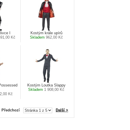
ivce I
Kostým krále upírů
691,00 Kč
Skladem
962,00 Kč
Possessed
Kostým Loutka Slappy
Skladem
1 908,00 Kč
2,00 Kč
< Předchozí
Další >