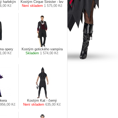
ý harlekýn
Kostým Cirque Sinister - lev
6,00 Kč
Není skladem
1 575,00 Kč
ma opery
Kostým gotického vampíra
1,00 Kč
Skladem
1 574,00 Kč
kera
Kostým Kat - černý
 956,00 Kč
Není skladem
635,00 Kč