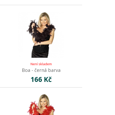
Není skladem
Boa - černá barva
166 Kč