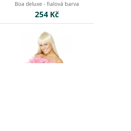
Boa deluxe - fialová barva
254 Kč
Není skladem
Boa deluxe - světle růžová barva
236 Kč