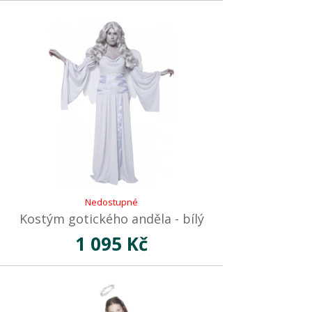
Nedostupné
Kostým gotického anděla - bílý
1 095 Kč