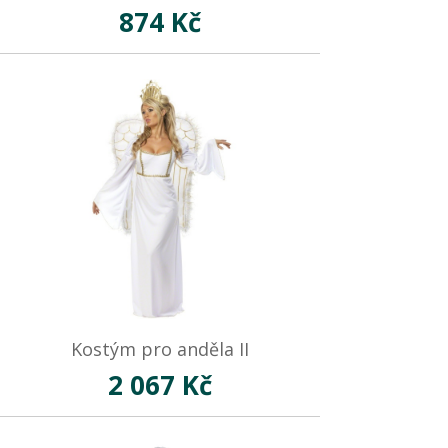
874 Kč
Kostým pro anděla II
2 067 Kč