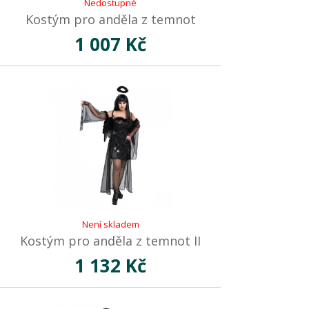
Nedostupné
Kostým pro anděla z temnot
1 007 Kč
Není skladem
Kostým pro anděla z temnot II
1 132 Kč