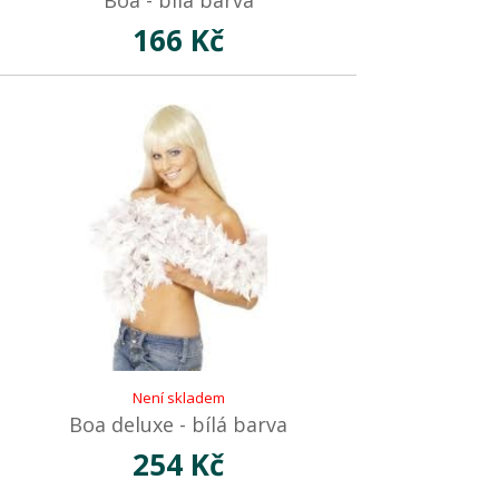
Boa - bílá barva
166 Kč
Není skladem
Boa deluxe - bílá barva
254 Kč