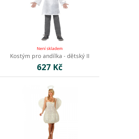
Není skladem
Kostým pro andílka - dětský II
627 Kč