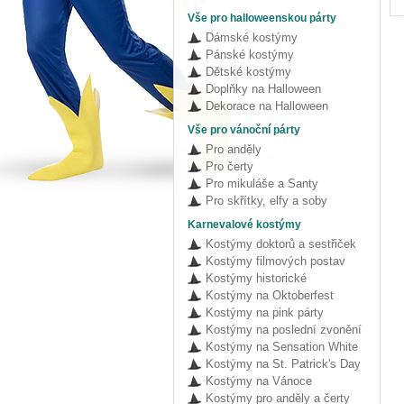
Vše pro halloweenskou párty
Dámské kostýmy
Pánské kostýmy
Dětské kostýmy
Doplňky na Halloween
Dekorace na Halloween
Vše pro vánoční párty
Pro anděly
Pro čerty
Pro mikuláše a Santy
Pro skřítky, elfy a soby
Karnevalové kostýmy
Kostýmy doktorů a sestřiček
Kostýmy filmových postav
Kostýmy historické
Kostýmy na Oktoberfest
Kostýmy na pink párty
Kostýmy na poslední zvonění
Kostýmy na Sensation White
Kostýmy na St. Patrick's Day
Kostýmy na Vánoce
Kostýmy pro anděly a čerty