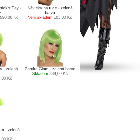
rick's Day -
Návleky na ruce - zelená
ý
barva
 590,00 Kč
Není skladem
103,00 Kč
 - zelená
Paruka Glam - zelená barva
Skladem
389,00 Kč
,00 Kč
ka - zelená
,00 Kč