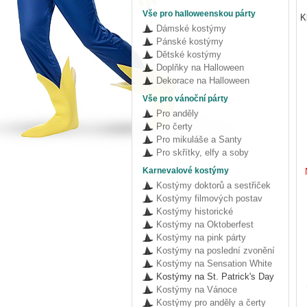
Vše pro halloweenskou párty
K
Dámské kostýmy
Pánské kostýmy
Dětské kostýmy
Doplňky na Halloween
Dekorace na Halloween
Vše pro vánoční párty
Pro anděly
Pro čerty
Pro mikuláše a Santy
Pro skřítky, elfy a soby
Karnevalové kostýmy
Kostýmy doktorů a sestřiček
Kostýmy filmových postav
Kostýmy historické
Kostýmy na Oktoberfest
Kostýmy na pink párty
Kostýmy na poslední zvonění
Kostýmy na Sensation White
Kostýmy na St. Patrick's Day
Kostýmy na Vánoce
Kostýmy pro anděly a čerty