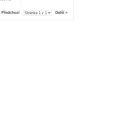
< Předchozí
Další >