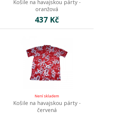
Košile na havajskou párty -
oranžová
437 Kč
Není skladem
Košile na havajskou párty -
červená
437 Kč